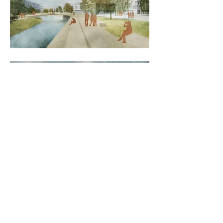
Hippmann Architekten BDA
LinkedIn
Instagram
Datenschutz
Impressum